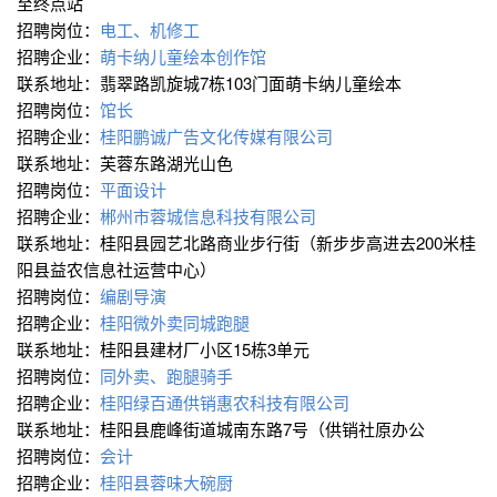
至终点站
招聘岗位：
电工、机修工
招聘企业：
萌卡纳儿童绘本创作馆
联系地址：翡翠路凯旋城7栋103门面萌卡纳儿童绘本
招聘岗位：
馆长
招聘企业：
桂阳鹏诚广告文化传媒有限公司
联系地址：芙蓉东路湖光山色
招聘岗位：
平面设计
招聘企业：
郴州市蓉城信息科技有限公司
联系地址：桂阳县园艺北路商业步行街（新步步高进去200米桂
阳县益农信息社运营中心）
招聘岗位：
编剧导演
招聘企业：
桂阳微外卖同城跑腿
联系地址：桂阳县建材厂小区15栋3单元
招聘岗位：
同外卖、跑腿骑手
招聘企业：
桂阳绿百通供销惠农科技有限公司
联系地址：桂阳县鹿峰街道城南东路7号（供销社原办公
招聘岗位：
会计
招聘企业：
桂阳县蓉味大碗厨