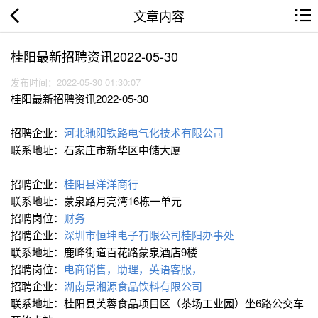
文章内容
桂阳最新招聘资讯2022-05-30
发布时间：2022-05-30 01:30:07
桂阳最新招聘资讯2022-05-30
招聘企业：
河北驰阳铁路电气化技术有限公司
联系地址：石家庄市新华区中储大厦
招聘企业：
桂阳县洋洋商行
联系地址：蒙泉路月亮湾16栋一单元
招聘岗位：
财务
招聘企业：
深圳市恒坤电子有限公司桂阳办事处
联系地址：鹿峰街道百花路蒙泉酒店9楼
招聘岗位：
电商销售，助理，英语客服，
招聘企业：
湖南景湘源食品饮料有限公司
联系地址：桂阳县芙蓉食品项目区（茶场工业园）坐6路公交车