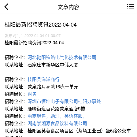
文章内容
桂阳最新招聘资讯2022-04-04
发布时间：2022-04-04 01:30:07
桂阳最新招聘资讯2022-04-04
招聘企业：
河北驰阳铁路电气化技术有限公司
联系地址：石家庄市新华区中储大厦
招聘企业：
桂阳县洋洋商行
联系地址：蒙泉路月亮湾16栋一单元
招聘岗位：
财务
招聘企业：
深圳市恒坤电子有限公司桂阳办事处
联系地址：鹿峰街道百花路蒙泉酒店9楼
招聘岗位：
电商销售，助理，英语客服，
招聘企业：
湖南景湘源食品饮料有限公司
联系地址：桂阳县芙蓉食品项目区（茶场工业园）坐6路公交车