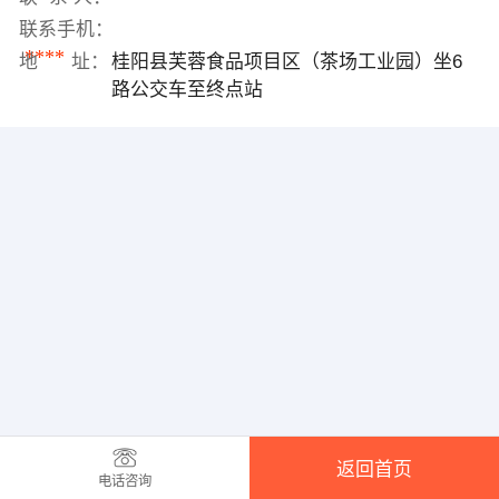
联系手机：
****
地 址：
桂阳县芙蓉食品项目区（茶场工业园）坐6
路公交车至终点站
返回首页
电话咨询