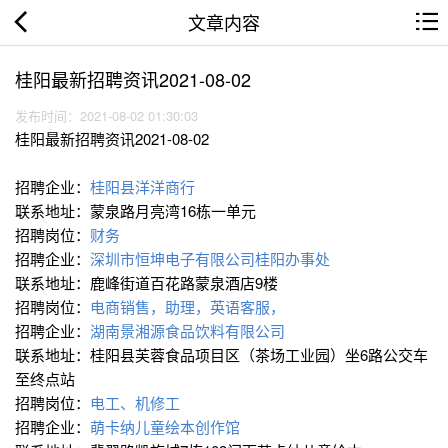
文章内容
桂阳最新招聘资讯2021-08-02
发布时间：2021-08-02 01:30:03
桂阳最新招聘资讯2021-08-02
招聘企业：
桂阳县洋洋商行
联系地址：蒙泉路月亮湾16栋一单元
招聘岗位：
财务
招聘企业：
深圳市恒坤电子有限公司桂阳办事处
联系地址：鹿峰街道百花路蒙泉酒店9楼
招聘岗位：
电商销售，助理，英语客服，
招聘企业：
湖南景湘源食品饮料有限公司
联系地址：桂阳县芙蓉食品项目区（茶场工业园）坐6路公交车
至终点站
招聘岗位：
电工、机修工
招聘企业：
萌卡纳儿童绘本创作馆