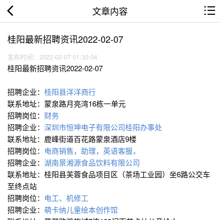
文章内容
桂阳最新招聘资讯2022-02-07
发布时间：2022-02-07 01:30:04
桂阳最新招聘资讯2022-02-07
招聘企业：
桂阳县洋洋商行
联系地址：蒙泉路月亮湾16栋一单元
招聘岗位：
财务
招聘企业：
深圳市恒坤电子有限公司桂阳办事处
联系地址：鹿峰街道百花路蒙泉酒店9楼
招聘岗位：
电商销售，助理，英语客服，
招聘企业：
湖南景湘源食品饮料有限公司
联系地址：桂阳县芙蓉食品项目区（茶场工业园）坐6路公交车
至终点站
招聘岗位：
电工、机修工
招聘企业：
萌卡纳儿童绘本创作馆