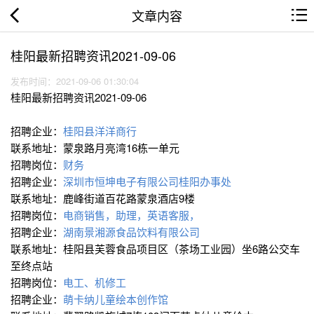
文章内容
桂阳最新招聘资讯2021-09-06
发布时间：2021-09-06 01:30:04
桂阳最新招聘资讯2021-09-06
招聘企业：
桂阳县洋洋商行
联系地址：蒙泉路月亮湾16栋一单元
招聘岗位：
财务
招聘企业：
深圳市恒坤电子有限公司桂阳办事处
联系地址：鹿峰街道百花路蒙泉酒店9楼
招聘岗位：
电商销售，助理，英语客服，
招聘企业：
湖南景湘源食品饮料有限公司
联系地址：桂阳县芙蓉食品项目区（茶场工业园）坐6路公交车
至终点站
招聘岗位：
电工、机修工
招聘企业：
萌卡纳儿童绘本创作馆