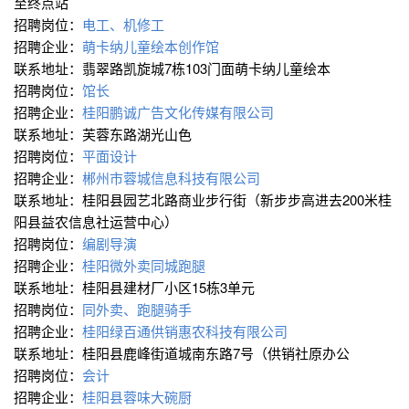
至终点站
招聘岗位：
电工、机修工
招聘企业：
萌卡纳儿童绘本创作馆
联系地址：翡翠路凯旋城7栋103门面萌卡纳儿童绘本
招聘岗位：
馆长
招聘企业：
桂阳鹏诚广告文化传媒有限公司
联系地址：芙蓉东路湖光山色
招聘岗位：
平面设计
招聘企业：
郴州市蓉城信息科技有限公司
联系地址：桂阳县园艺北路商业步行街（新步步高进去200米桂
阳县益农信息社运营中心）
招聘岗位：
编剧导演
招聘企业：
桂阳微外卖同城跑腿
联系地址：桂阳县建材厂小区15栋3单元
招聘岗位：
同外卖、跑腿骑手
招聘企业：
桂阳绿百通供销惠农科技有限公司
联系地址：桂阳县鹿峰街道城南东路7号（供销社原办公
招聘岗位：
会计
招聘企业：
桂阳县蓉味大碗厨