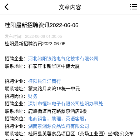
文章内容
桂阳最新招聘资讯2022-06-06
发布时间：2022-06-06 01:30:05
桂阳最新招聘资讯2022-06-06
招聘企业：
河北驰阳铁路电气化技术有限公司
联系地址：石家庄市新华区中储大厦
招聘企业：
桂阳县洋洋商行
联系地址：蒙泉路月亮湾16栋一单元
招聘岗位：
财务
招聘企业：
深圳市恒坤电子有限公司桂阳办事处
联系地址：鹿峰街道百花路蒙泉酒店9楼
招聘岗位：
电商销售，助理，英语客服，
招聘企业：
湖南景湘源食品饮料有限公司
联系地址：桂阳县芙蓉食品项目区（茶场工业园）坐6路公交车