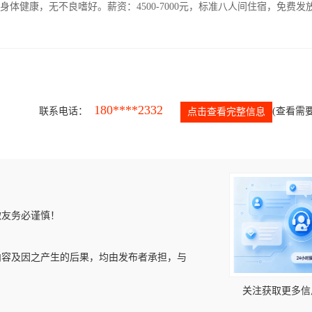
人，身体健康，无不良嗜好。薪资：4500-7000元，标准八人间住宿，免费发
180****2332
联系电话：
(查看需要
点击查看完整信息
微友务必谨慎！
内容及因之产生的后果，均由发布者承担，与
关注获取更多信