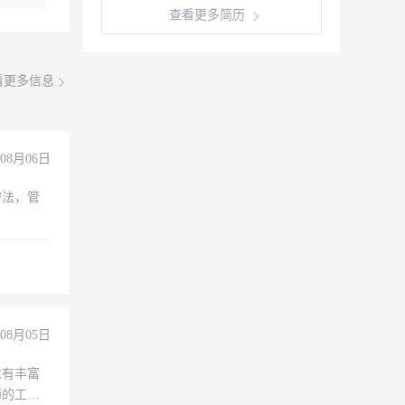
查看更多简历
看更多信息
08月06日
守法，管
08月05日
求有丰富
师的工