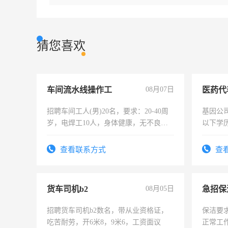
猜您喜欢
车间流水线操作工
08月07日
医药代
招聘车间工人(男)20名，要求：20-40周
基因公
岁，电焊工10人，身体健康，无不良嗜
以下学历
好。薪资：4500-7000元，标准八人间住
可，需
宿，免费发放劳保用品，两班倒，每月
表或者
查看联系方式
查
25号准时发放工资，工作时间10小时
交五险
货车司机b2
08月05日
招聘货车司机b2数名，带从业资格证，
保洁要
吃苦耐劳，开6米8，9米6，工资面议
正常工