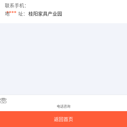
联系手机：
****
地 址：
桂阳家具产业园
电话咨询
返回首页