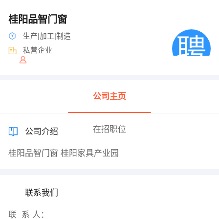
桂阳品智门窗
生产|加工|制造
私营企业
公司主页
在招职位
公司介绍
桂阳品智门窗 桂阳家具产业园
联系我们
联 系 人：